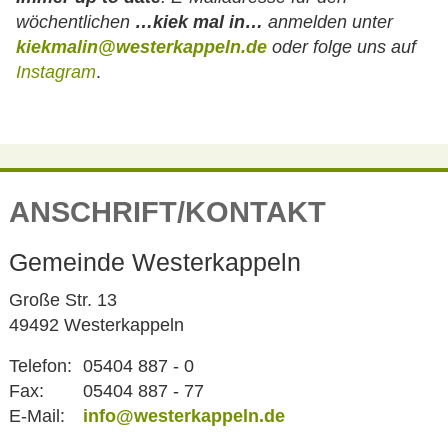
wöchentlichen
…kiek mal in…
anmelden unter
kiekmalin@westerkappeln.de
oder folge uns auf
Instagram
.
ANSCHRIFT/KONTAKT
Gemeinde Westerkappeln
Große Str. 13
49492 Westerkappeln
Telefon:
05404 887 - 0
Fax:
05404 887 - 77
E-Mail:
info@westerkappeln.de